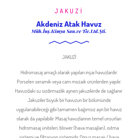
JAKUZİ
Akdeniz Atak Havuz
Müh.İnş.Kimya San.ve Tic.Ltd.Şti.
JAKUZİ
Hidromasaj amaçlı olarak yapılan inşai havuzlardır.
Porselen seramik veya cam mozaik ürünlerden yapılır.
Havuzdaki su sızdırmazlık aynen jakuzilerde de sağlanır.
Jakuziler büyük bir havuzun bir bölümünde
uygulanabileceği gibi tamamen bağımsız ayrı bir havuz
olarak da yapılabilir. Masaj havuzlarının temel unsurları
hidromasaj üniteleri, blower (hava masajları), ısıtma
sistemi ve filtrasyon sistemidir. Omuz masajı / hava