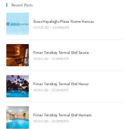
Recent Posts
Sivas Hayatoğlu Plaza Yüzme Havuzu
MAYIS 26, 2021
/
0 COMMENTS
Fimar Terziköy Termal Otel Sauna
NISAN 9, 2021
/
0 COMMENTS
Fimar Terziköy Termal Otel Havuz
NISAN 9, 2021
/
0 COMMENTS
Fimar Terziköy Termal Otel Hamam
NISAN 9, 2021
/
0 COMMENTS