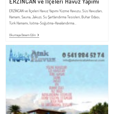
ERZİNCAN ve İlçeleri Havuz Yapımı
ERZİNCAN ve İlçeleri Havuz Yapımı Yüzme Havuzu, Süs Havuzları,
Hamam, Sauna, Jakuzi, Su Şartlandırma Tesisleri, Buhar Odası,
Türk Hamamı, Isıtma-Soğutma-Havalandırma…
ERZİNCAN
Okumaya Devam Edin
Ve
İlçeleri
Havuz
Yapımı