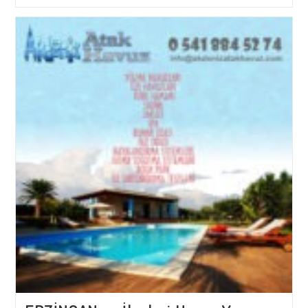
Ve
İlçeleri
Havuz
Yapımı