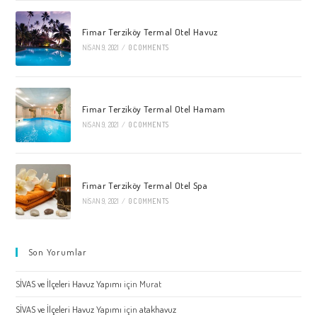
Fimar Terziköy Termal Otel Havuz
NISAN 9, 2021
/
0 COMMENTS
Fimar Terziköy Termal Otel Hamam
NISAN 9, 2021
/
0 COMMENTS
Fimar Terziköy Termal Otel Spa
NISAN 9, 2021
/
0 COMMENTS
Son Yorumlar
SİVAS ve İlçeleri Havuz Yapımı
için
Murat
SİVAS ve İlçeleri Havuz Yapımı
için
atakhavuz