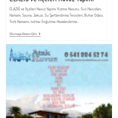
ELAZIĞ ve İlçeleri Havuz Yapımı Yüzme Havuzu, Süs Havuzları,
Hamam, Sauna, Jakuzi, Su Şartlandırma Tesisleri, Buhar Odası,
Türk Hamamı, Isıtma-Soğutma-Havalandırma…
ELAZIĞ
Okumaya Devam Edin
Ve
İlçeleri
Havuz
Yapımı