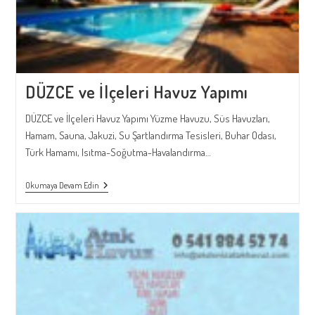
DÜZCE ve İlçeleri Havuz Yapımı
DÜZCE ve İlçeleri Havuz Yapımı Yüzme Havuzu, Süs Havuzları,
Hamam, Sauna, Jakuzi, Su Şartlandırma Tesisleri, Buhar Odası,
Türk Hamamı, Isıtma-Soğutma-Havalandırma…
DÜZCE
Okumaya Devam Edin
Ve
İlçeleri
Havuz
Yapımı