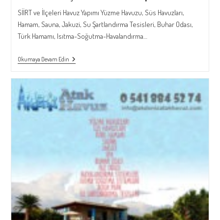
SİİRT ve İlçeleri Havuz Yapımı Yüzme Havuzu, Süs Havuzları,
Hamam, Sauna, Jakuzi, Su Şartlandırma Tesisleri, Buhar Odası,
Türk Hamamı, Isıtma-Soğutma-Havalandırma…
SİİRT
Okumaya Devam Edin
Ve
İlçeleri
Havuz
Yapımı