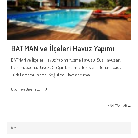
BATMAN ve İlçeleri Havuz Yapımı
BATMAN ve İlçeleri Havuz Yapımı Yüzme Havuzu, Süs Havuzları,
Hamam, Sauna, Jakuzi, Su Şartlandırma Tesisleri, Buhar Odası,
Türk Hamamı, Isıtma-Soğutma-Havalandırma…
BATMAN
Okumaya Devam Edin
Ve
İlçeleri
Havuz
ESKI YAZILAR
→
Yapımı