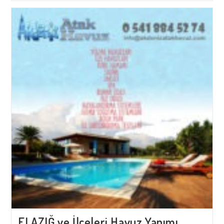
İlçeleri
Havuz
Yapımı
ELAZIĞ ve İlçeleri Havuz Yapımı