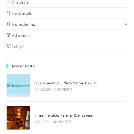
Ana Sayfa
Hakkımızda
Hizmetlerimiz
Referanslar
İletişim
Recent Posts
Sivas Hayatoğlu Plaza Yüzme Havuzu
MAYIS 26, 2021
/
0 COMMENTS
Fimar Terziköy Termal Otel Sauna
NISAN 9, 2021
/
0 COMMENTS