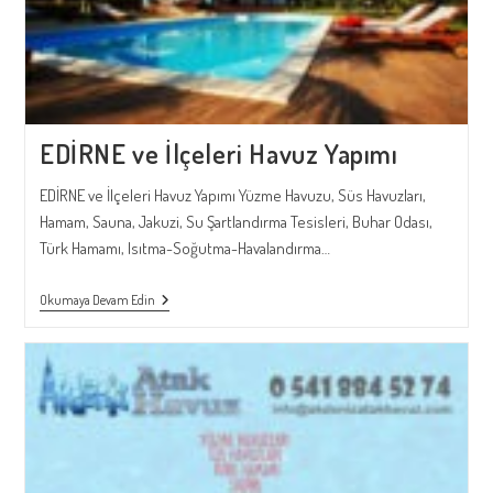
EDİRNE ve İlçeleri Havuz Yapımı
EDİRNE ve İlçeleri Havuz Yapımı Yüzme Havuzu, Süs Havuzları,
Hamam, Sauna, Jakuzi, Su Şartlandırma Tesisleri, Buhar Odası,
Türk Hamamı, Isıtma-Soğutma-Havalandırma…
EDİRNE
Okumaya Devam Edin
Ve
İlçeleri
Havuz
Yapımı