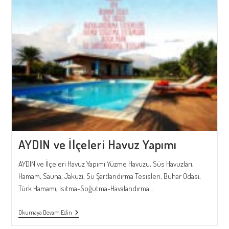
AYDIN ve İlçeleri Havuz Yapımı
AYDIN ve İlçeleri Havuz Yapımı Yüzme Havuzu, Süs Havuzları,
Hamam, Sauna, Jakuzi, Su Şartlandırma Tesisleri, Buhar Odası,
Türk Hamamı, Isıtma-Soğutma-Havalandırma…
AYDIN
Okumaya Devam Edin
Ve
İlçeleri