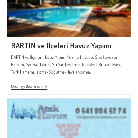
BARTIN ve İlçeleri Havuz Yapımı
BARTIN ve İlçeleri Havuz Yapımı Yüzme Havuzu, Süs Havuzları,
Hamam, Sauna, Jakuzi, Su Şartlandırma Tesisleri, Buhar Odası,
Türk Hamamı, Isıtma-Soğutma-Havalandırma…
BARTIN
Okumaya Devam Edin
Ve
İlçeleri
Havuz
Yapımı