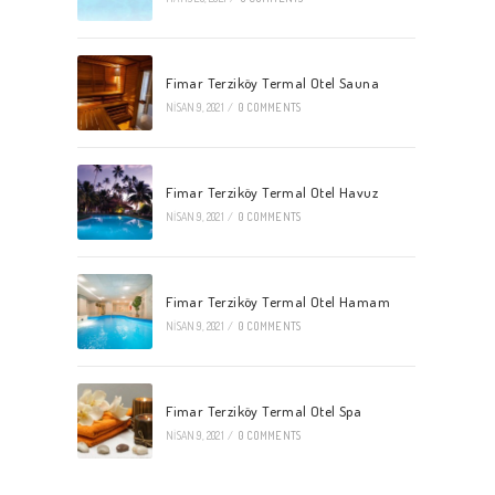
Fimar Terziköy Termal Otel Sauna
NISAN 9, 2021
/
0 COMMENTS
Fimar Terziköy Termal Otel Havuz
NISAN 9, 2021
/
0 COMMENTS
Fimar Terziköy Termal Otel Hamam
NISAN 9, 2021
/
0 COMMENTS
Fimar Terziköy Termal Otel Spa
NISAN 9, 2021
/
0 COMMENTS