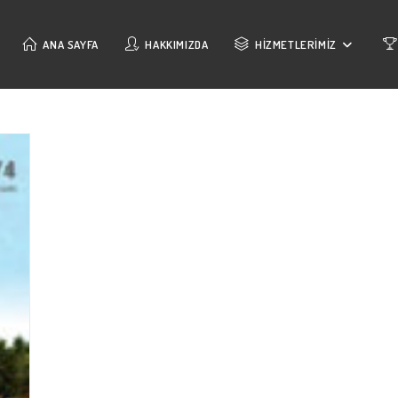
ANA SAYFA
HAKKIMIZDA
HIZMETLERIMIZ