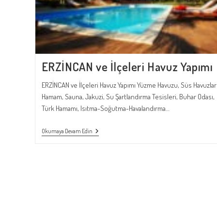
ERZİNCAN ve İlçeleri Havuz Yapımı
ERZİNCAN ve İlçeleri Havuz Yapımı Yüzme Havuzu, Süs Havuzları
Hamam, Sauna, Jakuzi, Su Şartlandırma Tesisleri, Buhar Odası,
Türk Hamamı, Isıtma-Soğutma-Havalandırma…
ERZİNCAN
Okumaya Devam Edin
Ve
İlçeleri
Havuz
Yapımı