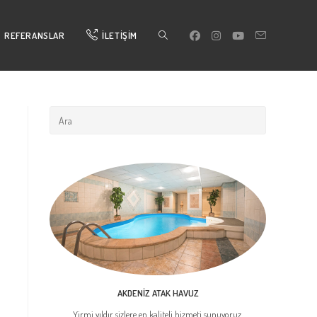
TOGGLE
REFERANSLAR
İLETIŞIM
WEBSITE
SEARCH
AKDENIZ ATAK HAVUZ
Yirmi yıldır sizlere en kaliteli hizmeti sunuyoruz.