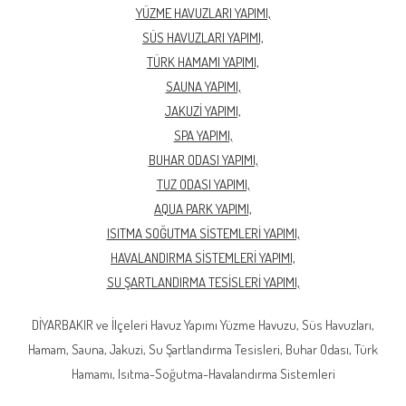
YÜZME HAVUZLARI YAPIMI,
SÜS HAVUZLARI YAPIMI,
TÜRK HAMAMI YAPIMI,
SAUNA YAPIMI,
JAKUZİ YAPIMI,
SPA YAPIMI,
BUHAR ODASI YAPIMI,
TUZ ODASI YAPIMI,
AQUA PARK YAPIMI,
ISITMA SOĞUTMA SİSTEMLERİ YAPIMI,
HAVALANDIRMA SİSTEMLERİ YAPIMI,
SU ŞARTLANDIRMA TESİSLERİ YAPIMI,
DİYARBAKIR ve İlçeleri Havuz Yapımı Yüzme Havuzu, Süs Havuzları,
Hamam, Sauna, Jakuzi, Su Şartlandırma Tesisleri, Buhar Odası, Türk
Hamamı, Isıtma-Soğutma-Havalandırma Sistemleri