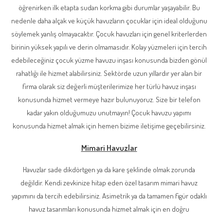
öğrenirken ilk etapta sudan korkma gibi durumlar yaşayabilir. Bu
nedenle daha alçak ve küçük havuzların çocuklar için ideal olduğunu
söylemek yanlış olmayacaktır. Çocuk havuzları için genel kriterlerden
birinin yüksek yapılı ve derin olmamasıdır. Kolay yüzmeleri için tercih
edebileceğiniz çocuk yüzme havuzu inşası konusunda bizden gönül
rahatlığı ile hizmet alabilirsiniz. Sektörde uzun yıllardır yer alan bir
firma olarak siz değerli müşterilerimize her türlü havuz inşası
konusunda hizmet vermeye hazır bulunuyoruz. Size bir telefon
kadar yakın olduğumuzu unutmayın! Çocuk havuzu yapımı
konusunda hizmet almak için hemen bizime iletişime geçebilirsiniz.
Mimari Havuzlar
Havuzlar sade dikdörtgen ya da kare şeklinde olmak zorunda
değildir. Kendi zevkinize hitap eden özel tasarım mimari havuz
yapımını da tercih edebilirsiniz. Asimetrik ya da tamamen figür odaklı
havuz tasarımları konusunda hizmet almak için en doğru