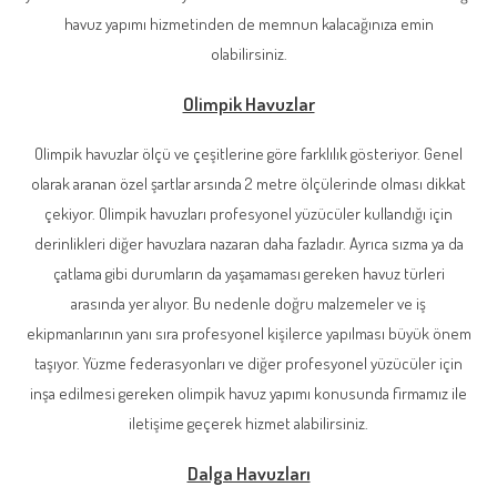
havuz yapımı hizmetinden de memnun kalacağınıza emin
olabilirsiniz.
Olimpik Havuzlar
Olimpik havuzlar ölçü ve çeşitlerine göre farklılık gösteriyor. Genel
olarak aranan özel şartlar arsında 2 metre ölçülerinde olması dikkat
çekiyor. Olimpik havuzları profesyonel yüzücüler kullandığı için
derinlikleri diğer havuzlara nazaran daha fazladır. Ayrıca sızma ya da
çatlama gibi durumların da yaşamaması gereken havuz türleri
arasında yer alıyor. Bu nedenle doğru malzemeler ve iş
ekipmanlarının yanı sıra profesyonel kişilerce yapılması büyük önem
taşıyor. Yüzme federasyonları ve diğer profesyonel yüzücüler için
inşa edilmesi gereken olimpik havuz yapımı konusunda firmamız ile
iletişime geçerek hizmet alabilirsiniz.
Dalga Havuzları