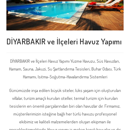
DİYARBAKIR ve İlçeleri Havuz Yapımı
DİYARBAKIR ve İlçeleri Havuz Yapımı Yüzme Havuzu, Süs Havuzları,
Hamam, Sauna, Jakuzi, Su Şartlandırma Tesisleri, Buhar Odası, Türk
Hamamı, Isıtma-Soğutma-Havalandırma Sistemleri
Günümüzde inşa edilen büyük siteler, lüks yaşam için oluşturulan
villalar, turizm amaçlı kurulan oteller, termal turizm için kurulan
tesislerin en önemli parçalarından biri olan havuzlar dır. Firmamız,
müşterilerimizin isteğine bağlı her türlü havuzu profesyonel
ekibimiz ve kaliteli malzemelerden oluşan ekipman ile
gerçekleştirmektedir. Havuz yapımı iç mekan kapalı havuzlar ve dış