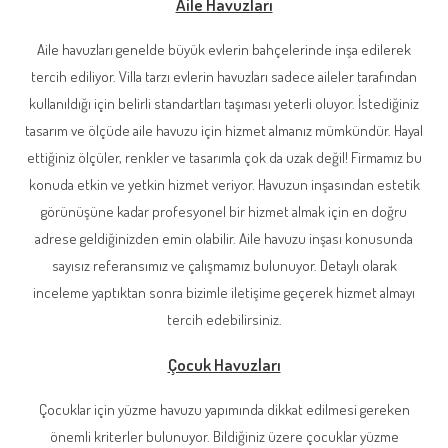
Aile Havuzları
Aile havuzları genelde büyük evlerin bahçelerinde inşa edilerek
tercih ediliyor. Villa tarzı evlerin havuzları sadece aileler tarafından
kullanıldığı için belirli standartları taşıması yeterli oluyor. İstediğiniz
tasarım ve ölçüde aile havuzu için hizmet almanız mümkündür. Hayal
ettiğiniz ölçüler, renkler ve tasarımla çok da uzak değil! Firmamız bu
konuda etkin ve yetkin hizmet veriyor. Havuzun inşasından estetik
görünüşüne kadar profesyonel bir hizmet almak için en doğru
adrese geldiğinizden emin olabilir. Aile havuzu inşası konusunda
sayısız referansımız ve çalışmamız bulunuyor. Detaylı olarak
inceleme yaptıktan sonra bizimle iletişime geçerek hizmet almayı
tercih edebilirsiniz.
Çocuk Havuzları
Çocuklar için yüzme havuzu yapımında dikkat edilmesi gereken
önemli kriterler bulunuyor. Bildiğiniz üzere çocuklar yüzme