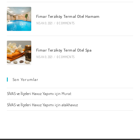
Fimar Terziköy Termal Otel Hamam
NISAN 9, 2021
/
0 COMMENTS
Fimar Terziköy Termal Otel Spa
NISAN 9, 2021
/
0 COMMENTS
Son Yorumlar
SİVAS ve İlçeleri Havuz Yapımı
için
Murat
SİVAS ve İlçeleri Havuz Yapımı
için
atakhavuz