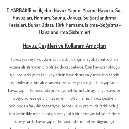
DİYARBAKIR ve İlçeleri Havuz Yapımı Yüzme Havuzu, Süs
Havuzları, Hamam, Sauna, Jakuzi, Su Şartlandırma
Tesisleri, Buhar Odası, Türk Hamamı, Isıtma-Soğutma-
Havalandırma Sistemleri
Havuz Çeşitleri ve Kullanım Amaçları
Havuz yaz veya kış aylarında rahatlamak için en çok tercih edilen
yüzme alanlarından biri olarak dikkat çekiyor. Özel havuzlar olduğu
gibi otellerin ya da tatil köylerinin havuzlarını da yüzme için tercih
edebilirsiniz. Ancak villanızda, evinizde ya da diğer tüm yapılarda
havuz yapımı konusunda profesyonel hizmet almayı istiyorsanız en
doğru adrese geldiğinizden emin olabilirsiniz. Havuz çeşitleri
birbirinden farklılık gösteriyor. Her havuzun yapımı da farklı olduğu
için kesinlikle meslek bilgisi ve ayrıntılı bir deneyim istiyor. Sizlere
uzun yıllardır havuz yapımı konusunda hizmet verdiğimiz için