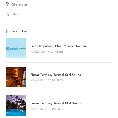
Referanslar
İletişim
Recent Posts
Sivas Hayatoğlu Plaza Yüzme Havuzu
MAYIS 26, 2021
/
0 COMMENTS
Fimar Terziköy Termal Otel Sauna
NISAN 9, 2021
/
0 COMMENTS
Fimar Terziköy Termal Otel Havuz
NISAN 9, 2021
/
0 COMMENTS