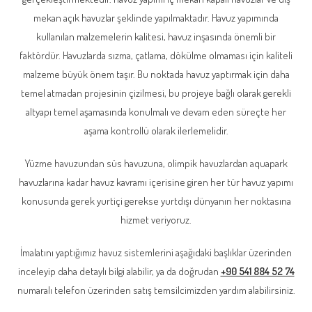
mekan açık havuzlar şeklinde yapılmaktadır. Havuz yapımında
kullanılan malzemelerin kalitesi, havuz inşasında önemli bir
faktördür. Havuzlarda sızma, çatlama, dökülme olmaması için kaliteli
malzeme büyük önem taşır. Bu noktada havuz yaptırmak için daha
temel atmadan projesinin çizilmesi, bu projeye bağlı olarak gerekli
altyapı temel aşamasında konulmalı ve devam eden süreçte her
aşama kontrollü olarak ilerlemelidir.
Yüzme havuzundan süs havuzuna, olimpik havuzlardan aquapark
havuzlarına kadar havuz kavramı içerisine giren her tür havuz yapımı
konusunda gerek yurtiçi gerekse yurtdışı dünyanın her noktasına
hizmet veriyoruz.
İmalatını yaptığımız havuz sistemlerini aşağıdaki başlıklar üzerinden
inceleyip daha detaylı bilgi alabilir, ya da doğrudan
+90 541 884 52 74
numaralı telefon üzerinden satış temsilcimizden yardım alabilirsiniz.