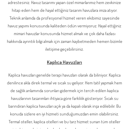
adrestesiniz. Havuz tasarımı yapan özel mimarlarımız hem zevkinize
hitap eden hem de hayal ettiğiniz tasarım havuzlara imza atıyor.
Teknik anlamda da profesyonel hizmet veren ekibimiz sayesinde
havuz yapımı konusunda kaliteden ödün vermiyoruz. Hayal ettiğiniz
mimari havuzlar konusunda hizmet almak ve çok daha fazlası
hakkında ayrıntılı bilgi almak için zaman kaybetmeden hemen bizimle
iletişime geçebilirsiniz.
Kaplıca Havuzları
Kaplıca havuzları genelde terapi havuzları olarak da biliniyor. Kaplıca
denilince akla direk termal ve sıcak su geliyor. Hem tatil yapmak hem
de sağlık anlamında sorunları gidermek için tercih edilen kaplıca
havuzlarının tasarımları ihtiyaca göre farklılık gösteriyor. Sıcak su
barındıran kaplıca havuzları açık ya da kapalı olarak inşa edilebilir. Bu
konuda sizlere en iyi hizmeti sunduğumuzdan emin olabilirsiniz.
Termal oteller, kaplıca otelleri ve bu tarz hizmet sunan tüm oteller