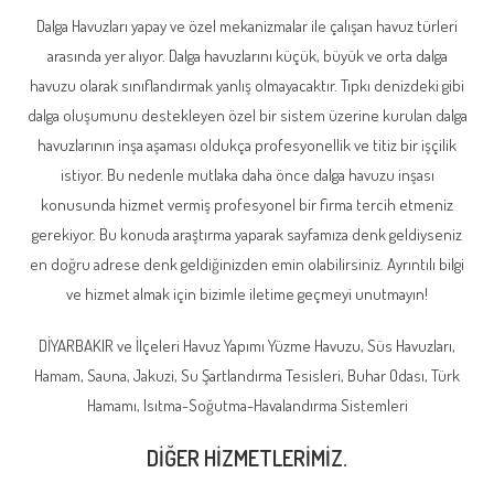
Dalga Havuzları yapay ve özel mekanizmalar ile çalışan havuz türleri
arasında yer alıyor. Dalga havuzlarını küçük, büyük ve orta dalga
havuzu olarak sınıflandırmak yanlış olmayacaktır. Tıpkı denizdeki gibi
dalga oluşumunu destekleyen özel bir sistem üzerine kurulan dalga
havuzlarının inşa aşaması oldukça profesyonellik ve titiz bir işçilik
istiyor. Bu nedenle mutlaka daha önce dalga havuzu inşası
konusunda hizmet vermiş profesyonel bir firma tercih etmeniz
gerekiyor. Bu konuda araştırma yaparak sayfamıza denk geldiyseniz
en doğru adrese denk geldiğinizden emin olabilirsiniz. Ayrıntılı bilgi
ve hizmet almak için bizimle iletime geçmeyi unutmayın!
DİYARBAKIR ve İlçeleri Havuz Yapımı Yüzme Havuzu, Süs Havuzları,
Hamam, Sauna, Jakuzi, Su Şartlandırma Tesisleri, Buhar Odası, Türk
Hamamı, Isıtma-Soğutma-Havalandırma Sistemleri
DİĞER HİZMETLERİMİZ.