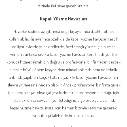
bizimle iletişime geçebilirsiniz.
Kapalı Yüzme Havuzları
Havuzlar sadece az aylarında değil kış aylarında da aktif olarak
kullanılabilir. Kış aylarında özellikle de kapalı yüzme havuzları tercih
ediliyor. Evlerde ya da otellerde, özel amaçlı yüzme için hizmet
verilen alanlarda sıklıkla kapalı yüzme havuzları tercih ediliyor. Bu
konuda hizmet almak için doğru ve profesyonel bir firmadan destek
almanız büyük önem taşıyor. Hem mimari anlamda hem de teknik
anlamda yapıla en küçük hata ne yazık ki kapalı yüzme havuzlarının
işlevini yitirmesine neden olabilir. Ancak profesyonel bir firma gerek
iş ekipmanları gerekse çalışma kadrosu ile profesyonel olduğu için
hata riski en az seviye iniyor. İstediğiniz ölçülerde ve tasarımda
kapalı yüzme havuzu inşası için hemen bizimle iletişime geçerek
ayrıntılı bilgi talebinde bulunabilirsiniz.